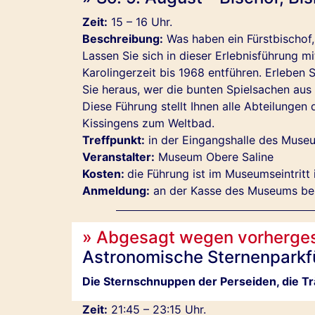
Zeit:
15 – 16 Uhr.
Beschreibung:
Was haben ein Fürstbischof,
Lassen Sie sich in dieser Erlebnisführung 
Karolingerzeit bis 1968 entführen. Erleben 
Sie heraus, wer die bunten Spielsachen aus 
Diese Führung stellt Ihnen alle Abteilung
Kissingens zum Weltbad.
Treffpunkt:
in der Eingangshalle des Museu
Veranstalter:
Museum Obere Saline
Kosten:
die Führung ist im Museumseintritt 
Anmeldung:
an der Kasse des Museums beim
» Abgesagt wegen vorherge
Astronomische Sternenparkf
Die Sternschnuppen der Perseiden, die 
Zeit:
21:45 – 23:15 Uhr.