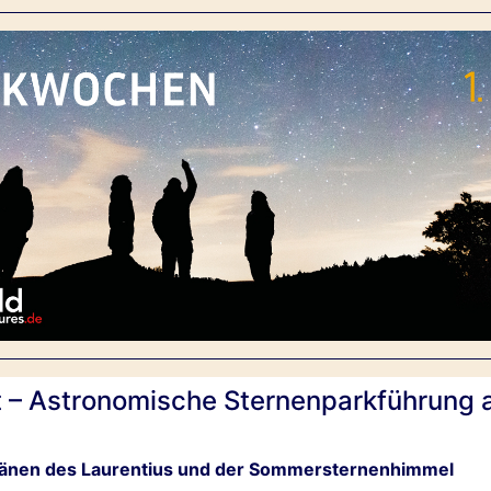
st – Astronomische Sternenparkführung
Tränen des Laurentius und der Sommersternenhimmel