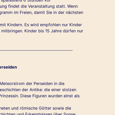
ung findet die Veranstaltung statt. Wenn
ogramm im Freien, damit Sie in der nächsten
mit Kindern. Es wird empfohlen nur Kinder
mitbringen. Kinder bis 15 Jahre dürfen nur
erseiden
Meteorstrom der Perseiden in die
schichten der Antike: die einer stolzen
inzessin. Diese Figuren wurden einst als
neten und römische Götter sowie die
schichten und Erkenntnissen über Sonne,