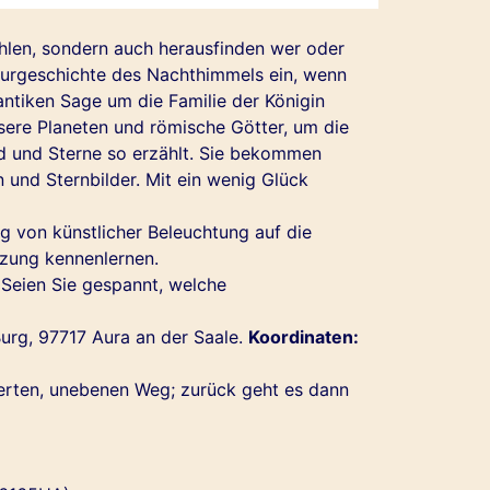
hlen, sondern auch herausfinden wer oder
lturgeschichte des Nachthimmels ein, wenn
antiken Sage um die Familie der Königin
ere Planeten und römische Götter, um die
d und Sterne so erzählt. Sie bekommen
und Sternbilder. Mit ein wenig Glück
 von künstlicher Beleuchtung auf die
tzung kennenlernen.
 Seien Sie gespannt, welche
Burg, 97717 Aura an der Saale.
Koordinaten:
terten, unebenen Weg; zurück geht es dann