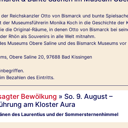
 der Reichskanzler Otto von Bismarck und bunte Spielsache
mit der Museumsführerin Monika Koch in die Geschichte der
Sie die Original-Räume, in denen Otto von Bismarck bei sei
der Rhön als Souvenirs in alle Welt mitnahm.
en des Museums Obere Saline und des Bismarck Museums vor
ms, Obere Saline 20, 97688 Bad Kissingen
inbegriffen.
 Bezahlen des Eintritts.
sagter Bewölkung
» So. 9. August –
ührung am Kloster Aura
Tränen des Laurentius und der Sommersternenhimmel