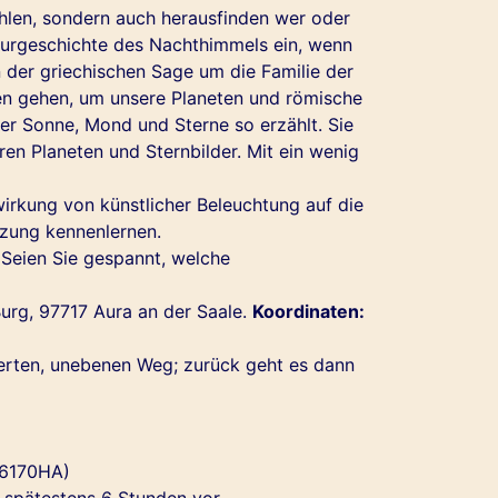
hlen, sondern auch herausfinden wer oder
lturgeschichte des Nachthimmels ein, wenn
n der griechischen Sage um die Familie der
en gehen, um unsere Planeten und römische
er Sonne, Mond und Sterne so erzählt. Sie
n Planeten und Sternbilder. Mit ein wenig
rkung von künstlicher Beleuchtung auf die
tzung kennenlernen.
 Seien Sie gespannt, welche
Burg, 97717 Aura an der Saale.
Koordinaten:
terten, unebenen Weg; zurück geht es dann
16170HA)
 spätestens 6 Stunden vor