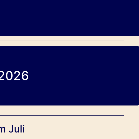
 2026
m Juli