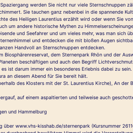
Spaziergang werden Sie nicht nur viele Sternschnuppen zä
 schimmert. Sie tauchen ganz nebenbei in die spannende Ku
chte des Heiligen Laurentius erzählt wird oder wenn Sie vo
 auch um andere historische Mythen zu Himmelserscheinung
reisende und Seefahrer und um vieles mehr, was man sich üb
ernenhimmel und entdecken die mit bloßen Augen sichtbare
 ganzen Handvoll an Sternschnuppen entdecken.
m Biosphärenreservat, dem Sternenpark Rhön und der Auswi
laneten beschäftigen und auch den Begriff Lichtverschmu
 es ist darum immer ein besonderes Erlebnis dabei zu sein.
a an diesem Abend für Sie bereit hält.
rhalb des Klosters mit der St. Laurentius Kirche), An der 
rgauf, auf einem aspaltierten und teilweise auch geschot
ngen und Hammelburg
rg über www.vhs-kisshab.de/sternenpark (Kursnummer 261
ar durchgehend bewölktem Himmel wird die Veranstaltung