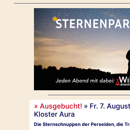
» Ausgebucht!
» Fr. 7. Augu
Kloster Aura
Die Sternschnuppen der Perseiden, die 