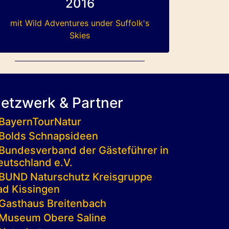
2016
mit Wild Adventures under Suffolk's
Skies
etzwerk & Partner
BayernTourNatur
Bolds Schnapsideen
Bundesverband der Gästeführer in
eutschland e.V.
BUND Naturschutz Kreisgruppe
ad Kissingen
Gasthaus Breitenbach
Museum Obere Saline