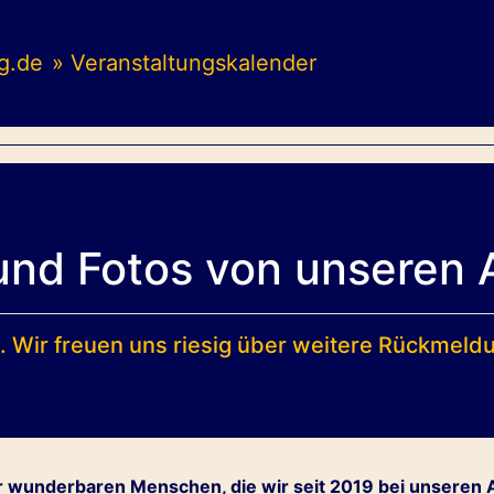
g.de
» Veranstaltungskalender
und Fotos von unseren 
.. Wir freuen uns riesig über weitere Rückmeld
r wunderbaren Menschen, die wir seit 2019 bei unseren 