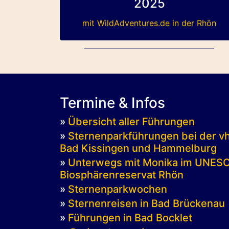
2025
mit WildAdventures.de in der Rhön
Termine & Infos
»
Übersicht aller Führungen
»
Sternenparkführungen bei der v
Bad Kissingen und Hammelburg
»
Unterwegs mit Monika im UNES
Biosphärenreservat Rhön
»
Sternenparkwochen
»
Sternenreisen in Bad Brückenau
»
Führungen in Bad Bocklet