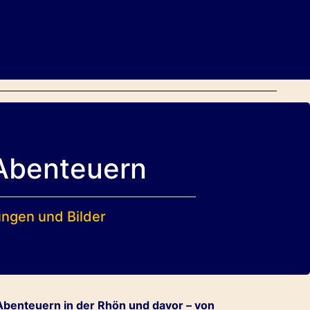
Abenteuern
ungen und Bilder
Abenteuern in der Rhön und davor – von